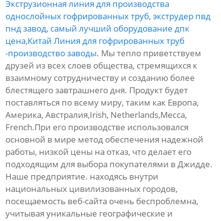
Экструзионная линия для производства
однослойных гофрированных труб
,
экструдер пвд
пнд завод
,
самый лучший оборудование дпк
цена
,
Китай Линия для гофрированных труб
-производство заводы
. Мы тепло приветствуем
друзей из всех слоев общества, стремящихся к
взаимному сотрудничеству и созданию более
блестящего завтрашнего дня. Продукт будет
поставляться по всему миру, таким как Европа,
Америка, Австралия,Irish, Netherlands,Mecca,
French.При его производстве использовался
основной в мире метод обеспечения надежной
работы, низкой цены на отказ, что делает его
подходящим для выбора покупателями в Джидде.
Наше предприятие. находясь внутри
национальных цивилизованных городов,
посещаемость веб-сайта очень беспроблемна,
учитывая уникальные географические и