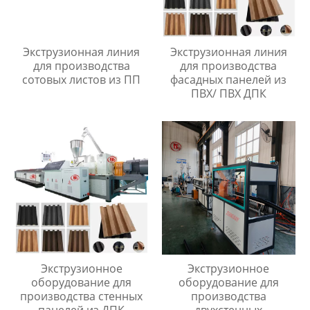
Экструзионная линия
Экструзионная линия
для производства
для производства
сотовых листов из ПП
фасадных панелей из
ПВХ/ ПВХ ДПК
Экструзионное
Экструзионное
оборудование для
оборудование для
производства стенных
производства
панелей из ДПК
двухстенных