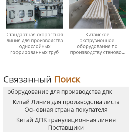
Стандартная скоростная
Китайское
линия для производства
экструзионное
однослойных
оборудование по
гофрированных труб
производству стеновой
панели из ПВХ/ДПК
Связанный
Поиск
оборудование для производства дпк
Китай Линия для производства листа
Основная страна покупателя
Китай ДПК грануляционная линия
Поставщики