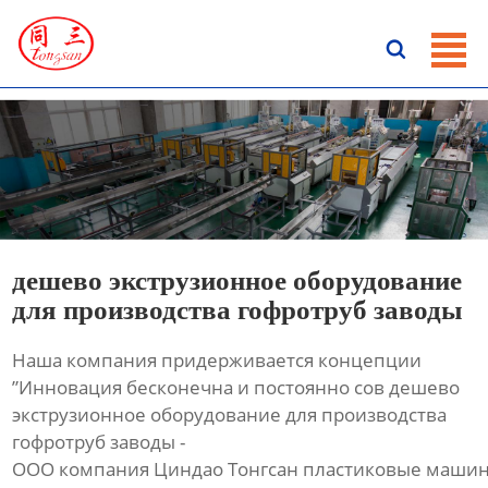
ГЛАВНАЯ

ПРОДУКЦИЯ
НОВОСТИ
О HАС
КОНТАКТЫ
дешево экструзионное оборудование
для производства гофротруб заводы
Наша компания придерживается концепции
”Инновация бесконечна и постоянно сов дешево
экструзионное оборудование для производства
гофротруб заводы -
ООО компания Циндао Тонгсан пластиковые машин