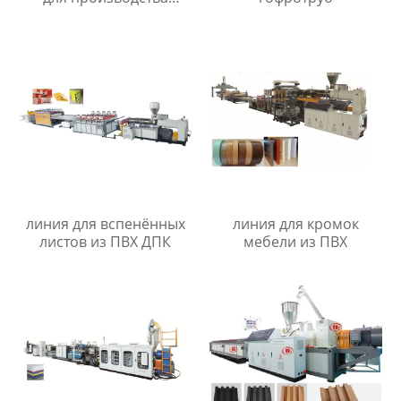
листов из ПЭ древесно-
полимерный композит
линия для вспенённых
линия для кромок
листов из ПВХ ДПК
мебели из ПВХ