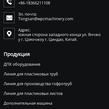

+86-18366211108
Эл. почта:

Tongsan@wpcmachinery.com
Адрес:

южная сторона западного конца ул. Янчжо
у г. Цзяочжоу г. Циндао, Китай.
Продукция
ДПК оборудование
Линия для пластиковых труб
Линия для производства гофротруб
Линия для пластиковых листов
Дополнительная машина