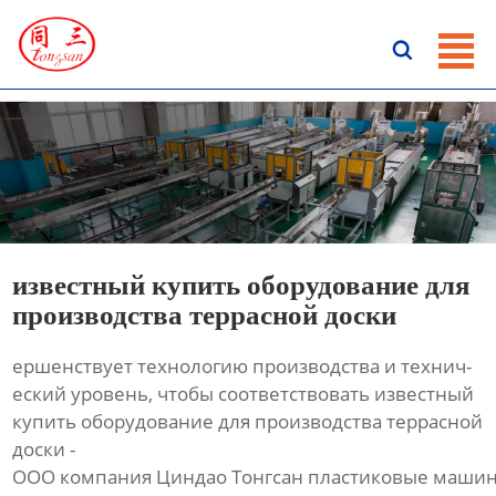
ГЛАВНАЯ

ПРОДУКЦИЯ
НОВОСТИ
О HАС
КОНТАКТЫ
известный купить оборудование для
производства террасной доски
ершенствует технологию производства и технич-
еский уровень, чтобы соответствовать известный
купить оборудование для производства террасной
доски -
ООО компания Циндао Тонгсан пластиковые машин