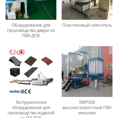
ОБорудование для
Пластиковый смеситель
производства двери из
ПВХ ДПК
Экструзионное
SWP500
оборудование для
высокоскоростный ПВХ
производства изделий
мельник
из ПЭ ДПК