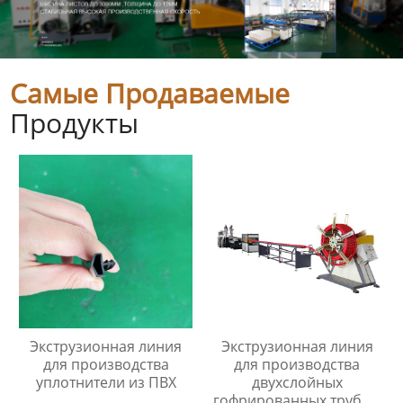
Самые Продаваемые
Продукты
Экструзионная линия
Экструзионная линия
для производства
для производства
уплотнители из ПВХ
двухслойных
гофрированных труб из