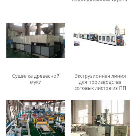
ПП/ПЭ/ПВХ
Сушилка древесной
Экструзионная линия
муки
для производства
сотовых листов из ПП