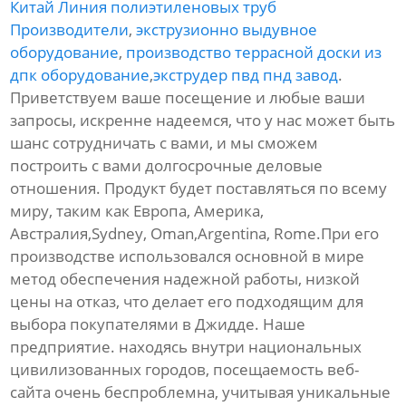
Китай Линия полиэтиленовых труб
Производители
,
экструзионно выдувное
оборудование
,
производство террасной доски из
дпк оборудование
,
экструдер пвд пнд завод
.
Приветствуем ваше посещение и любые ваши
запросы, искренне надеемся, что у нас может быть
шанс сотрудничать с вами, и мы сможем
построить с вами долгосрочные деловые
отношения. Продукт будет поставляться по всему
миру, таким как Европа, Америка,
Австралия,Sydney, Oman,Argentina, Rome.При его
производстве использовался основной в мире
метод обеспечения надежной работы, низкой
цены на отказ, что делает его подходящим для
выбора покупателями в Джидде. Наше
предприятие. находясь внутри национальных
цивилизованных городов, посещаемость веб-
сайта очень беспроблемна, учитывая уникальные