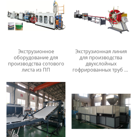
Экструзионное
Экструзионная линия
оборудование для
для производства
производства сотового
двухслойных
листа из ПП
гофрированных труб из
ПП/ПЭ/ПВХ