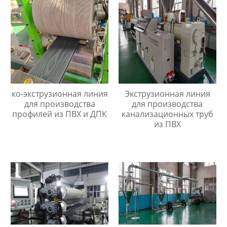
ко-экструзионная линия
Экструзионная линия
для производства
для производства
профилей из ПВХ и ДПК
канализационных труб
из ПВХ