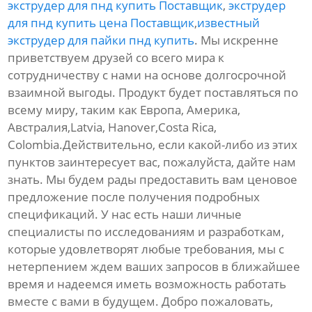
экструдер для пнд купить Поставщик
,
экструдер
для пнд купить цена Поставщик
,
известный
экструдер для пайки пнд купить
. Мы искренне
приветствуем друзей со всего мира к
сотрудничеству с нами на основе долгосрочной
взаимной выгоды. Продукт будет поставляться по
всему миру, таким как Европа, Америка,
Австралия,Latvia, Hanover,Costa Rica,
Colombia.Действительно, если какой-либо из этих
пунктов заинтересует вас, пожалуйста, дайте нам
знать. Мы будем рады предоставить вам ценовое
предложение после получения подробных
спецификаций. У нас есть наши личные
специалисты по исследованиям и разработкам,
которые удовлетворят любые требования, мы с
нетерпением ждем ваших запросов в ближайшее
время и надеемся иметь возможность работать
вместе с вами в будущем. Добро пожаловать,