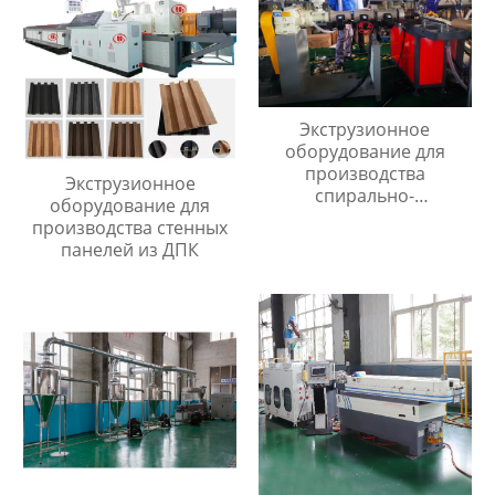
Экструзионное
оборудование для
производства
Экструзионное
спирально-
оборудование для
армированных
производства стенных
шланогов из ПВХ
панелей из ДПК