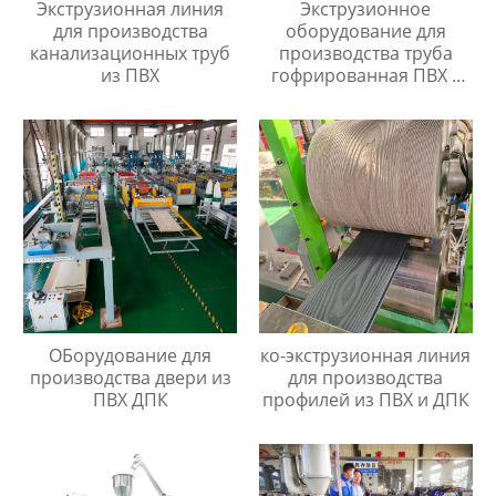
Экструзионная линия
Экструзионное
для производства
оборудование для
канализационных труб
производства труба
из ПВХ
гофрированная ПВХ с
протяжкой
ОБорудование для
ко-экструзионная линия
производства двери из
для производства
ПВХ ДПК
профилей из ПВХ и ДПК