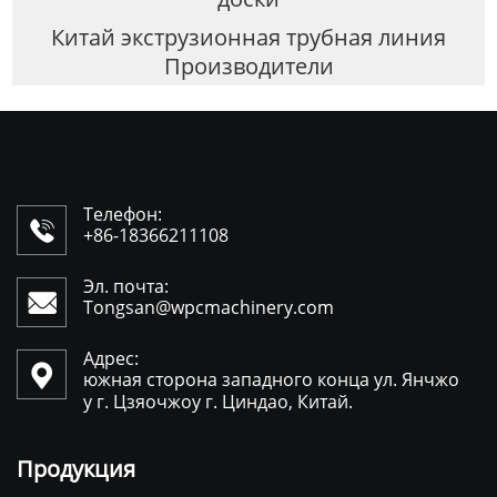
Китай экструзионная трубная линия
Производители
Телефон:

+86-18366211108
Эл. почта:

Tongsan@wpcmachinery.com
Адрес:

южная сторона западного конца ул. Янчжо
у г. Цзяочжоу г. Циндао, Китай.
Продукция