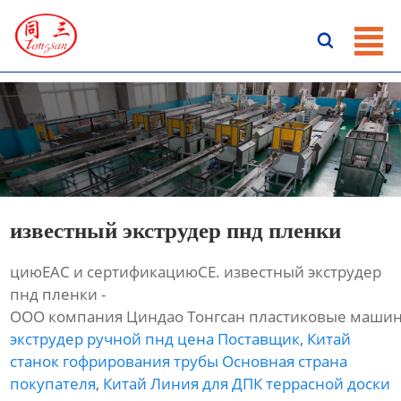
ГЛАВНАЯ

ПРОДУКЦИЯ
НОВОСТИ
О HАС
КОНТАКТЫ
известный экструдер пнд пленки
циюЕАС и сертификациюСЕ. известный экструдер
пнд пленки -
ООО компания Циндао Тонгсан пластиковые машин
экструдер ручной пнд цена Поставщик
,
Китай
станок гофрирования трубы Основная страна
покупателя
,
Китай Линия для ДПК террасной доски