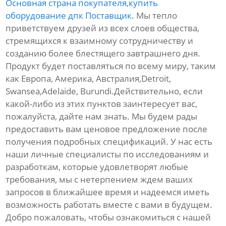
Основная страна покупателя
,
купить
оборудование дпк Поставщик
. Мы тепло
приветствуем друзей из всех слоев общества,
стремящихся к взаимному сотрудничеству и
созданию более блестящего завтрашнего дня.
Продукт будет поставляться по всему миру, таким
как Европа, Америка, Австралия,Detroit,
Swansea,Adelaide, Burundi.Действительно, если
какой-либо из этих пунктов заинтересует вас,
пожалуйста, дайте нам знать. Мы будем рады
предоставить вам ценовое предложение после
получения подробных спецификаций. У нас есть
наши личные специалисты по исследованиям и
разработкам, которые удовлетворят любые
требования, мы с нетерпением ждем ваших
запросов в ближайшее время и надеемся иметь
возможность работать вместе с вами в будущем.
Добро пожаловать, чтобы ознакомиться с нашей