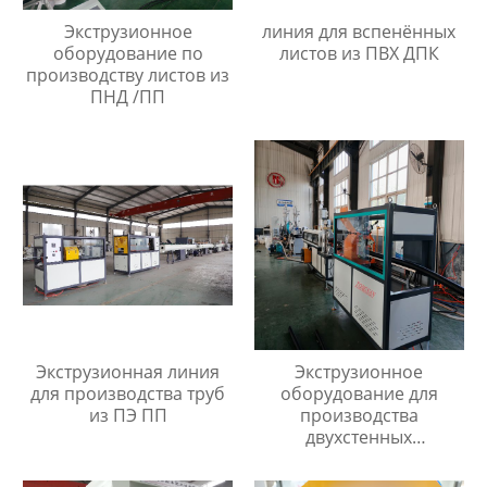
Экструзионное
линия для вспенённых
оборудование по
листов из ПВХ ДПК
производству листов из
ПНД /ПП
Экструзионная линия
Экструзионное
для производства труб
оборудование для
из ПЭ ПП
производства
двухстенных
гофрированных труб
диаметром 40мм до