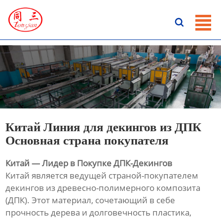
ГЛАВНАЯ

ПРОДУКЦИЯ
НОВОСТИ
О HАС
КОНТАКТЫ
Китай Линия для декингов из ДПК
Основная страна покупателя
Китай — Лидер в Покупке ДПК-Декингов
Китай является ведущей страной-покупателем
декингов из древесно-полимерного композита
(ДПК). Этот материал, сочетающий в себе
прочность дерева и долговечность пластика,