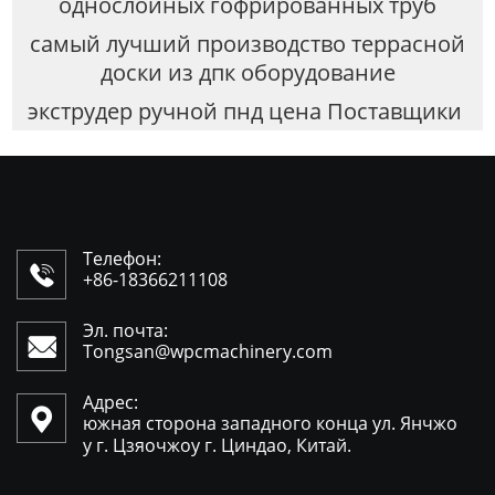
однослойных гофрированных труб
самый лучший производство террасной
доски из дпк оборудование
экструдер ручной пнд цена Поставщики
Телефон:

+86-18366211108
Эл. почта:

Tongsan@wpcmachinery.com
Адрес:

южная сторона западного конца ул. Янчжо
у г. Цзяочжоу г. Циндао, Китай.