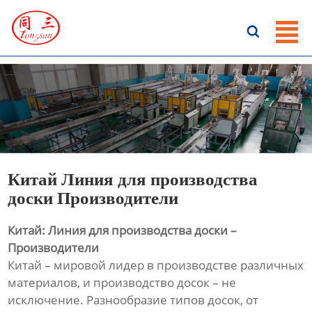
ГЛАВНАЯ

ПРОДУКЦИЯ
НОВОСТИ
О HАС
КОНТАКТЫ
Китай Линия для производства
доски Производители
Китай: Линия для производства доски –
Производители
Китай – мировой лидер в производстве различных
материалов, и производство досок – не
исключение. Разнообразие типов досок, от