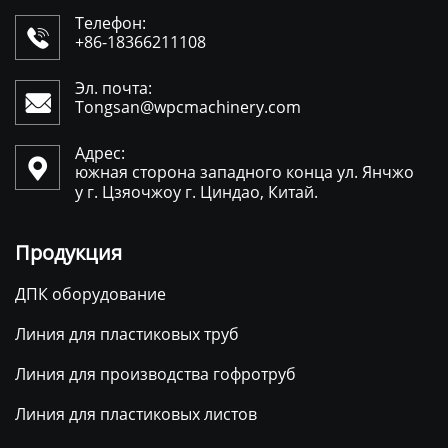
Телефон:

+86-18366211108
Эл. почта:

Tongsan@wpcmachinery.com
Адрес:

южная сторона западного конца ул. Янчжо
у г. Цзяочжоу г. Циндао, Китай.
Продукция
ДПК оборудование
Линия для пластиковых труб
Линия для производства гофротруб
Линия для пластиковых листов