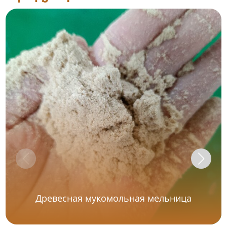
Древесная мукомольная мельница