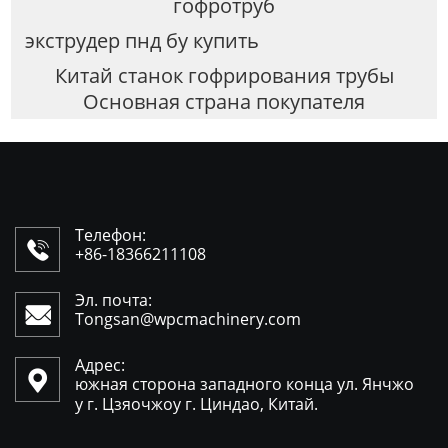
гофротруб
экструдер пнд бу купить
Китай станок гофрирования трубы
Основная страна покупателя
Телефон:

+86-18366211108
Эл. почта:

Tongsan@wpcmachinery.com
Адрес:

южная сторона западного конца ул. Янчжо
у г. Цзяочжоу г. Циндао, Китай.