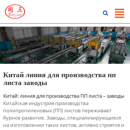
ГЛАВНАЯ

ПРОДУКЦИЯ
НОВОСТИ
О HАС
КОНТАКТЫ
Китай линия для производства пп
листа заводы
Китай: линия для производства ПП листа – заводы
Китайская индустрия производства
полипропиленовых (ПП) листов переживает
бурное развитие. Заводы, специализирующиеся
на изготовлении таких листов, активно строятся и