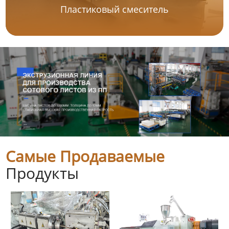
Пластиковый смеситель
Самые Продаваемые
Продукты