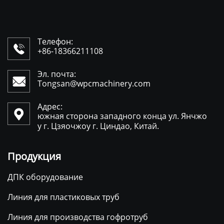
Телефон:

+86-18366211108
Эл. почта:

Tongsan@wpcmachinery.com
Адрес:

южная сторона западного конца ул. Янчжо
у г. Цзяочжоу г. Циндао, Китай.
Продукция
ДПК оборудование
Линия для пластиковых труб
Линия для производства гофротруб