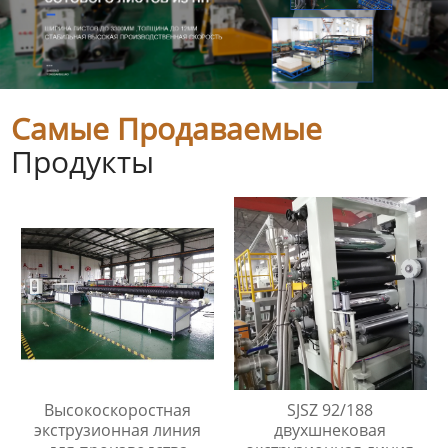
Самые Продаваемые
Продукты
Высокоскоростная
SJSZ 92/188
экструзионная линия
двухшнековая