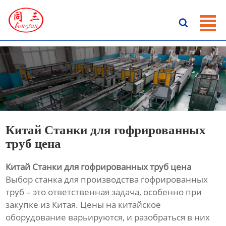
ГЛАВНАЯ

ПРОДУКЦИЯ
НОВОСТИ
О HАС
КОНТАКТЫ
Китай Станки для гофрированных
труб цена
Китай Станки для гофрированных труб цена
Выбор станка для производства гофрированных
труб – это ответственная задача, особенно при
закупке из Китая. Цены на китайское
оборудование варьируются, и разобраться в них