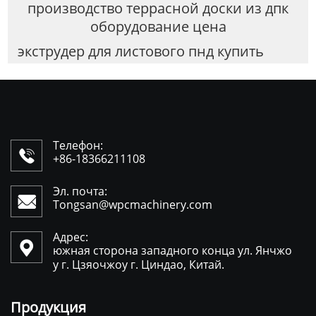
производство террасной доски из дпк
оборудование цена
экструдер для листового пнд купить
Телефон:

+86-18366211108
Эл. почта:

Tongsan@wpcmachinery.com
Адрес:

южная сторона западного конца ул. Янчжо
у г. Цзяочжоу г. Циндао, Китай.
Продукция