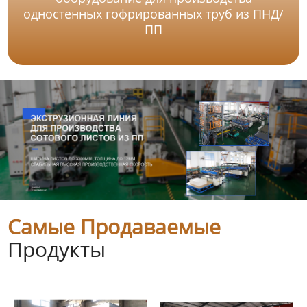
одностенных гофрированных труб из ПНД/
ПП
Самые Продаваемые
Продукты