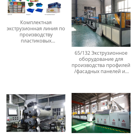
Комплектная
экструзионная линия по
производству
пластиковых
гофрированных
картонов из ПП
65/132 Экструзионное
оборудование для
производства профилей
/фасадных панелей из
ПВХ ДПК