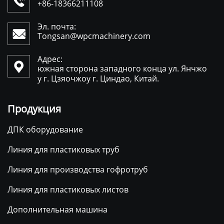

+86-18366211108
Эл. почта:

Tongsan@wpcmachinery.com
Адрес:

южная сторона западного конца ул. Янчжо
у г. Цзяочжоу г. Циндао, Китай.
Продукция
ДПК оборудование
Линия для пластиковых труб
Линия для производства гофротруб
Линия для пластиковых листов
Дополнительная машина