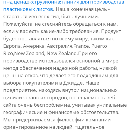
пнд цена
,
экструзионная линия для производства
пластиковых листов
. Наша конечная цель -
Стараться изо всех сил, быть лучшими.
Пожалуйста, не стесняйтесь обращаться к нам,
если у вас есть какие-либо требования. Продукт
будет поставляться по всему миру, таким как
Европа, Америка, Австралия,France, Puerto
Rico,New Zealand, New Zealand.При его
производстве использовался основной в мире
метод обеспечения надежной работы, низкой
цены на отказ, что делает его подходящим для
выбора покупателями в Джидде. Наше
предприятие. находясь внутри национальных
цивилизованных городов, посещаемость веб-
сайта очень беспроблемна, учитывая уникальные
географические и финансовые обстоятельства.
Мы придерживаемся философии компании
ориентированное на людей, тщательное