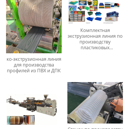
Комплектная
экструзионная линия по
производству
пластиковых
гофрированных
ко-экструзионная линия
картонов из ПП
для производства
профилей из ПВХ и ДПК