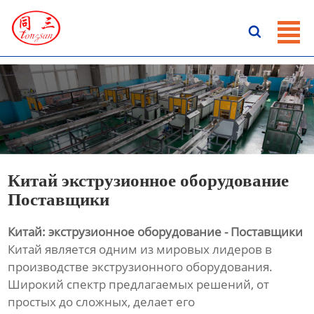
ГЛАВНАЯ

ПРОДУКЦИЯ
НОВОСТИ
О HАС
КОНТАКТЫ
Китай экструзионное оборудование
Поставщики
Китай: экструзионное оборудование - Поставщики
Китай является одним из мировых лидеров в
производстве экструзионного оборудования.
Широкий спектр предлагаемых решений, от
простых до сложных, делает его