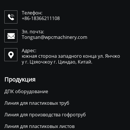
Телефон:

+86-18366211108
Эл. почта:

Tongsan@wpcmachinery.com
Адрес:

южная сторона западного конца ул. Янчжо
у г. Цзяочжоу г. Циндао, Китай.
Продукция
ДПК оборудование
Линия для пластиковых труб
Линия для производства гофротруб
Линия для пластиковых листов