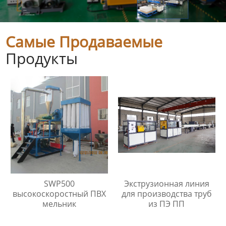
Самые Продаваемые
Продукты
SWP500
Экструзионная линия
высокоскоростный ПВХ
для производства труб
мельник
из ПЭ ПП