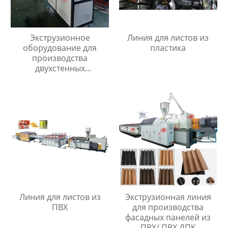
Экструзионное
Линия для листов из
оборудование для
пластика
производства
двухстенных
гофрированных труб
диаметром 40мм до
110мм
Линия для листов из
Экструзионная линия
ПВХ
для производства
фасадных панелей из
ПВХ/ ПВХ ДПК