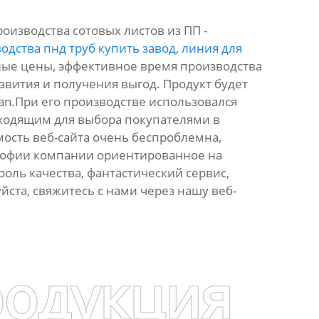
изводства сотовых листов из ПП -
одства пнд труб купить завод
,
линия для
ные цены, эффективное время производства
звития и получения выгод. Продукт будет
Iran.При его производстве использовался
дходящим для выбора покупателями в
ость веб-сайта очень беспроблемна,
софии компании ориентированное на
оль качества, фантастический сервис,
йста, свяжитесь с нами через нашу веб-
родукция