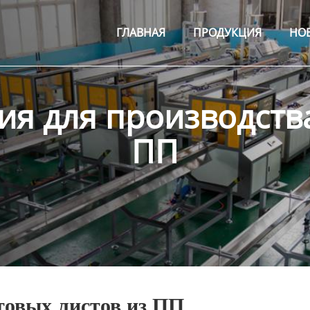
ГЛАВНАЯ
ПРОДУКЦИЯ
НО
ия для производства
ПП
товых листов из ПП