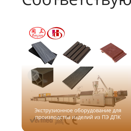
Экструзионное оборудование для
производства изделий из ПЭ ДПК