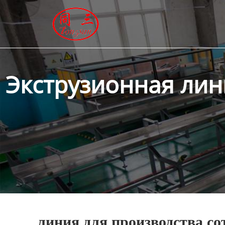
ГЛАВНАЯ
ПРОДУКЦИЯ
НОВОСТИ
Экструзионная лин
О HАС
КОНТАКТЫ
линия для производства со