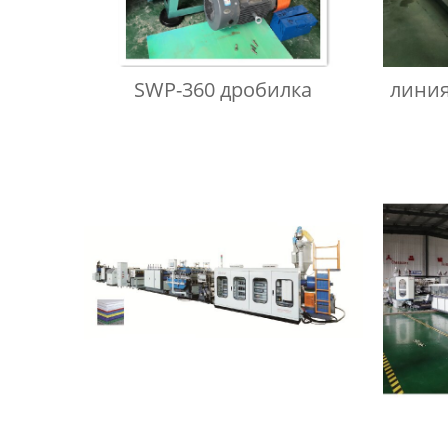
SWP-360 дробилка
линия