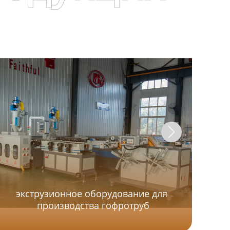
экструзионное оборудование для
производства гофротруб
Д