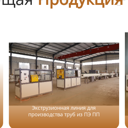
Экструзионная линия для
производства труб из ПЭ ПП