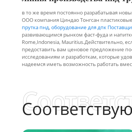
в то же время постоянно разрабатывая новы
ООО компания Циндао Тонгсан пластиковы
прутка пнд
,
оборудование для дпк Поставщи
развивающимся рынком фаст-фуда и напитков 
Rome,Indonesia, Mauritius.Действительно, ес
предоставить вам ценовое предложение по
исследованиям и разработкам, которые удо
надеемся иметь возможность работать вмес
Соответс
Соответству