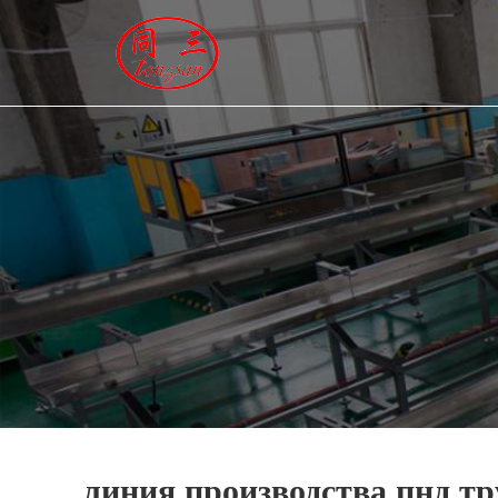
ГЛАВНАЯ
ПРОДУКЦИЯ
НОВОСТИ
О HАС
КОНТАКТЫ
линия производства пнд т