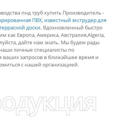
водства пнд труб купить Производитель -
офрированная ПВХ
,
известный экструдер для
террасной доски
. Вдохновленный быстро
 как Европа, Америка, Австралия,Algeria,
алуйста, дайте нам знать. Мы будем рады
 наши личные специалисты по
м ваших запросов в ближайшее время и
комиться с нашей организацией.
родукция