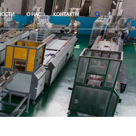
ВОСТИ
О HАС
КОНТАКТЫ
