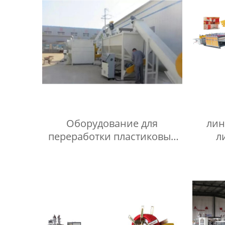
Оборудование для
лин
переработки пластиковые
л
отходы