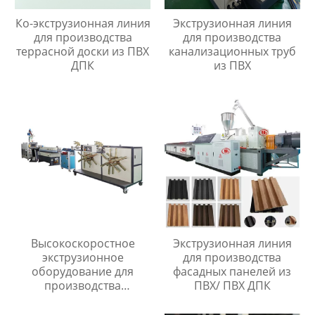
Ко-экструзионная линия
Экструзионная линия
для производства
для производства
террасной доски из ПВХ
канализационных труб
ДПК
из ПВХ
Высокоскоростное
Экструзионная линия
экструзионное
для производства
оборудование для
фасадных панелей из
производства
ПВХ/ ПВХ ДПК
одностенных
гофрированных труб из