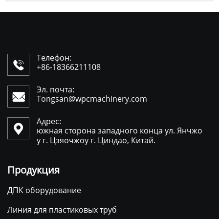
Телефон:

+86-18366211108
Эл. почта:

Tongsan@wpcmachinery.com
Адрес:

южная сторона западного конца ул. Янчжо
у г. Цзяочжоу г. Циндао, Китай.
Продукция
ДПК оборудование
Линия для пластиковых труб