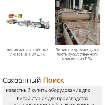
ПНД/ПП
линия для вспенённых
Линия по производству
листов из ПВХ ДПК
листа иускусственного
мрамора из ПВХ.
Связанный
Поиск
известный купить оборудование дпк
Китай станок для производства
гофрированной трубы -двухслойный