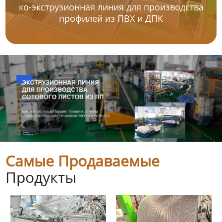
ко-экструзионная линия для производства
профилей из ПВХ и ДПК
Самые Продаваемые
Продукты