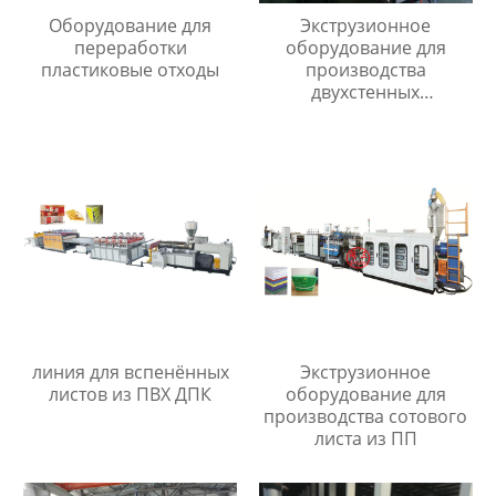
Оборудование для
Экструзионное
переработки
оборудование для
пластиковые отходы
производства
двухстенных
гофрированных труб
диаметром 40мм до
110мм
линия для вспенённых
Экструзионное
листов из ПВХ ДПК
оборудование для
производства сотового
листа из ПП