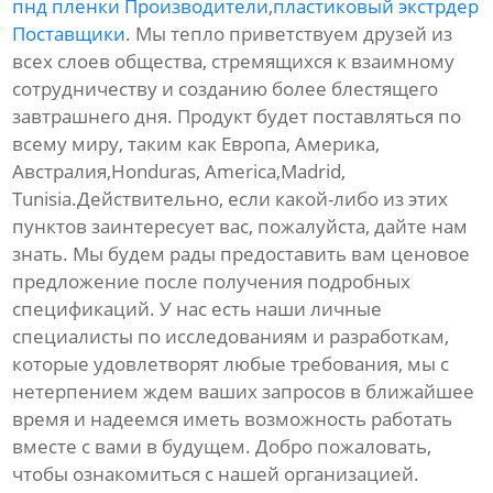
пнд пленки Производители
,
пластиковый экстрдер
Поставщики
. Мы тепло приветствуем друзей из
всех слоев общества, стремящихся к взаимному
сотрудничеству и созданию более блестящего
завтрашнего дня. Продукт будет поставляться по
всему миру, таким как Европа, Америка,
Австралия,Honduras, America,Madrid,
Tunisia.Действительно, если какой-либо из этих
пунктов заинтересует вас, пожалуйста, дайте нам
знать. Мы будем рады предоставить вам ценовое
предложение после получения подробных
спецификаций. У нас есть наши личные
специалисты по исследованиям и разработкам,
которые удовлетворят любые требования, мы с
нетерпением ждем ваших запросов в ближайшее
время и надеемся иметь возможность работать
вместе с вами в будущем. Добро пожаловать,
чтобы ознакомиться с нашей организацией.