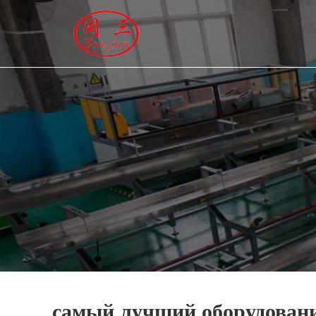
ГЛАВНАЯ
ПРОДУКЦИЯ
НОВОСТИ
О HАС
КОНТАКТЫ
самый лучший оборудовани