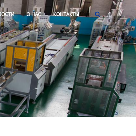
ВОСТИ
О HАС
КОНТАКТЫ
