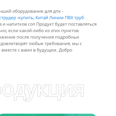
чший оборудование для дпк -
струдер -купить
,
Китай Линии ПВХ труб
и напитков con Продукт будет поставляться
ьно, если какой-либо из этих пунктов
дложение после получения подробных
удовлетворят любые требования, мы с
вместе с вами в будущем. Добро
родукция