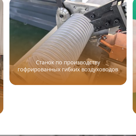
Станок по производству
гофрированных гибких воздуховодов