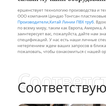
ершенствует технологию производства и тех
ООО компания Циндао Тонгсан пластиковы
Производители
,
Китай Линии ПВХ труб
. Вдо
по всему миру, таким как Европа, Америка, А
заинтересует вас, пожалуйста, дайте нам 
спецификаций. У нас есть наши личные спе
нетерпением ждем ваших запросов в ближай
пожаловать, чтобы ознакомиться с нашей о
Соответс
Соответству