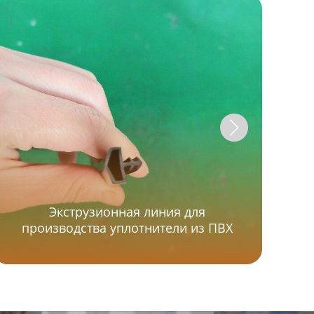
Экструзионная линия для
п
производства уплотнители из ПВХ