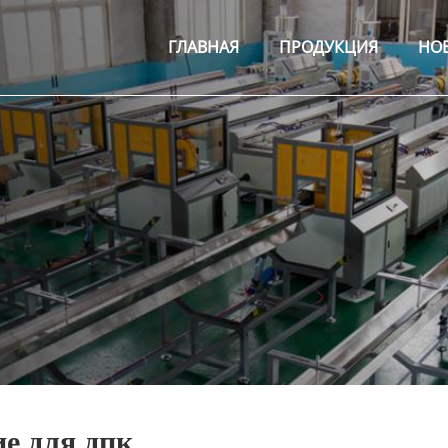
ГЛАВНАЯ
ПРОДУКЦИЯ
НО
е для дпк