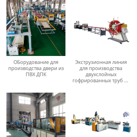
ОБорудование для
Экструзионная линия
производства двери из
для производства
ПВХ ДПК
двухслойных
гофрированных труб из
ПП/ПЭ/ПВХ