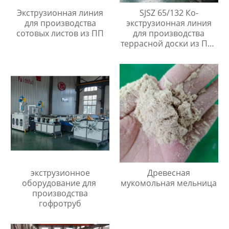
Экструзионная линия
SJSZ 65/132 Ко-
для производства
экструзионная линия
сотовых листов из ПП
для производства
террасной доски из ПВХ
ДПК
экструзионное
Древесная
оборудование для
мукомольная мельница
производства
гофротруб