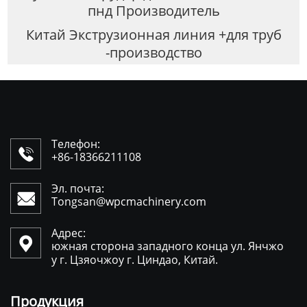
пнд Производитель
Китай Экструзионная линия +для труб
-производство
Телефон:

+86-18366211108
Эл. почта:

Tongsan@wpcmachinery.com
Адрес:

южная сторона западного конца ул. Янчжо
у г. Цзяочжоу г. Циндао, Китай.
Продукция