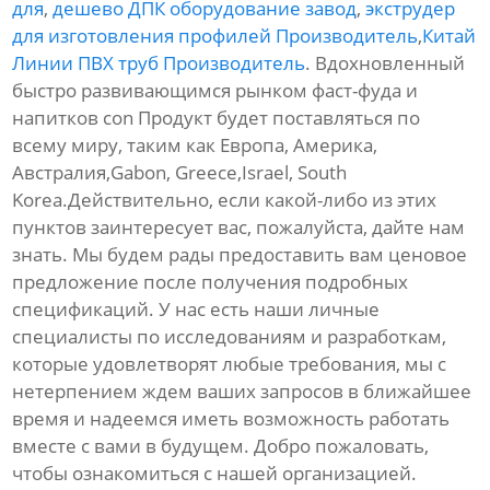
для
,
дешево ДПК оборудование завод
,
экструдер
для изготовления профилей Производитель
,
Китай
Линии ПВХ труб Производитель
. Вдохновленный
быстро развивающимся рынком фаст-фуда и
напитков con Продукт будет поставляться по
всему миру, таким как Европа, Америка,
Австралия,Gabon, Greece,Israel, South
Korea.Действительно, если какой-либо из этих
пунктов заинтересует вас, пожалуйста, дайте нам
знать. Мы будем рады предоставить вам ценовое
предложение после получения подробных
спецификаций. У нас есть наши личные
специалисты по исследованиям и разработкам,
которые удовлетворят любые требования, мы с
нетерпением ждем ваших запросов в ближайшее
время и надеемся иметь возможность работать
вместе с вами в будущем. Добро пожаловать,
чтобы ознакомиться с нашей организацией.