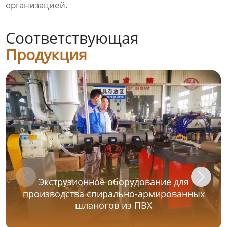
организацией.
Соответствующая
Продукция
Экструзионное оборудование для
производства спирально-армированных
шланогов из ПВХ