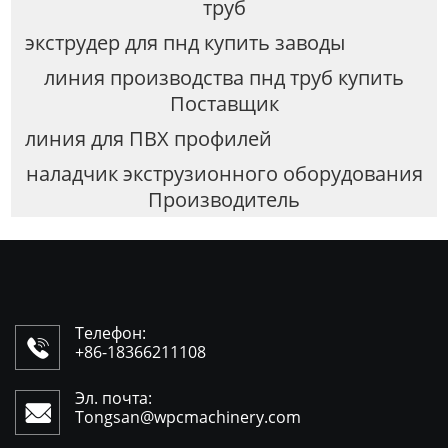
труб
экструдер для пнд купить заводы
линия производства пнд труб купить
Поставщик
линия для ПВХ профилей
наладчик экструзионного оборудования
Производитель
Телефон:

+86-18366211108
Эл. почта:

Tongsan@wpcmachinery.com