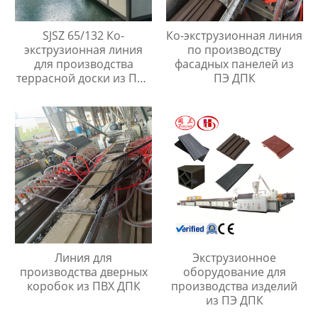
SJSZ 65/132 Ко-
Ко-экструзионная линия
экструзионная линия
по производству
для производства
фасадных панелей из
террасной доски из ПВХ
ПЭ ДПК
ДПК
Линия для
Экструзионное
производства дверных
оборудование для
коробок из ПВХ ДПК
производства изделий
из ПЭ ДПК