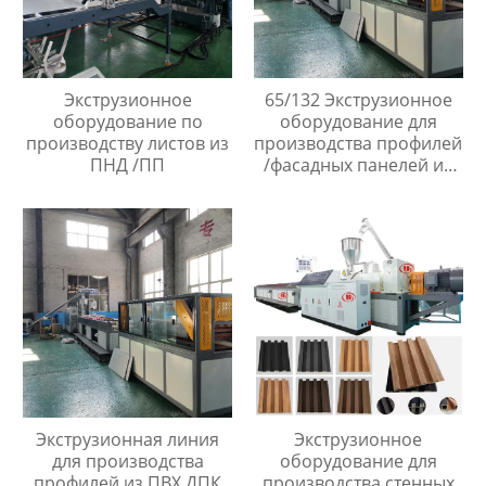
Экструзионное
65/132 Экструзионное
оборудование по
оборудование для
производству листов из
производства профилей
ПНД /ПП
/фасадных панелей из
ПВХ ДПК
Экструзионная линия
Экструзионное
для производства
оборудование для
профилей из ПВХ ДПК
производства стенных