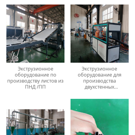
Экструзионное
Экструзионное
оборудование по
оборудование для
производству листов из
производства
ПНД /ПП
двухстенных
гофрированных труб
диаметром 40мм до
110мм