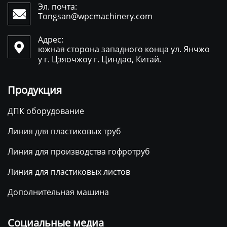
Эл. почта:

Tongsan@wpcmachinery.com
Адрес:

южная сторона западного конца ул. Янчжо
у г. Цзяочжоу г. Циндао, Китай.
Продукция
ДПК оборудование
Линия для пластиковых труб
Линия для производства гофротруб
Линия для пластиковых листов
Дополнительная машина
Социальные медиа