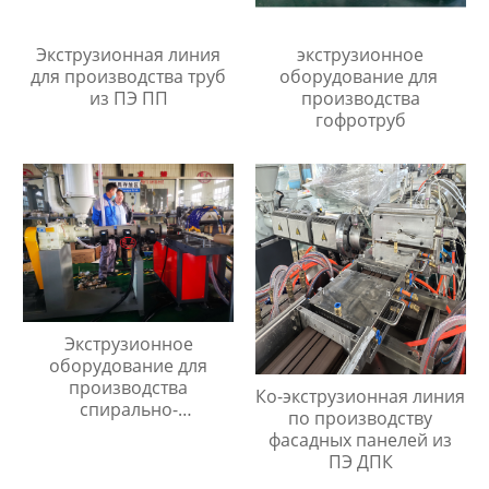
Экструзионная линия
экструзионное
для производства труб
оборудование для
из ПЭ ПП
производства
гофротруб
Экструзионное
оборудование для
производства
Ко-экструзионная линия
спирально-
по производству
армированных
фасадных панелей из
шланогов из ПВХ
ПЭ ДПК