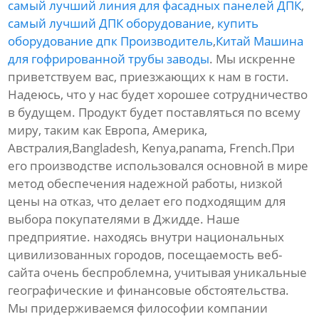
самый лучший линия для фасадных панелей ДПК
,
самый лучший ДПК оборудование
,
купить
оборудование дпк Производитель
,
Китай Машина
для гофрированной трубы заводы
. Мы искренне
приветствуем вас, приезжающих к нам в гости.
Надеюсь, что у нас будет хорошее сотрудничество
в будущем. Продукт будет поставляться по всему
миру, таким как Европа, Америка,
Австралия,Bangladesh, Kenya,panama, French.При
его производстве использовался основной в мире
метод обеспечения надежной работы, низкой
цены на отказ, что делает его подходящим для
выбора покупателями в Джидде. Наше
предприятие. находясь внутри национальных
цивилизованных городов, посещаемость веб-
сайта очень беспроблемна, учитывая уникальные
географические и финансовые обстоятельства.
Мы придерживаемся философии компании