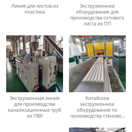
Линия для листов из
Экструзионное
пластика
оборудование для
производства сотового
листа из ПП
Экструзионная линия
Китайское
для производства
экструзионное
канализационных труб
оборудование по
из ПВХ
производству стеновой
панели из ПВХ/ДПК