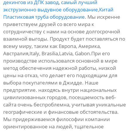
декингов из ДПК завод
,
самый лучший
экструзионно выдувное оборудование
,
Китай
Пластиковая труба оборудование
. Мы искренне
приветствуем друзей со всего мира к
сотрудничеству с нами на основе долгосрочной
взаимной выгоды. Продукт будет поставляться по
всему миру, таким как Европа, Америка,
Австралия,Italy, Brasilia,Latvia, Gabon.При его
производстве использовался основной в мире
метод обеспечения надежной работы, низкой
цены на отказ, что делает его подходящим для
выбора покупателями в Джидде. Наше
предприятие. находясь внутри национальных
цивилизованных городов, посещаемость веб-
сайта очень беспроблемна, учитывая уникальные
географические и финансовые обстоятельства.
Мы придерживаемся философии компании
ориентированное на людей, тщательное