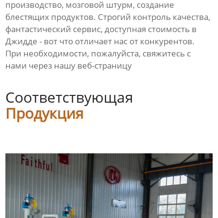
производство, мозговой штурм, создание
блестящих продуктов. Строгий контроль качества,
фантастический сервис, доступная стоимость в
Джидде - вот что отличает нас от конкурентов.
При необходимости, пожалуйста, свяжитесь с
нами через нашу веб-страницу
Соответствующая
Продукция