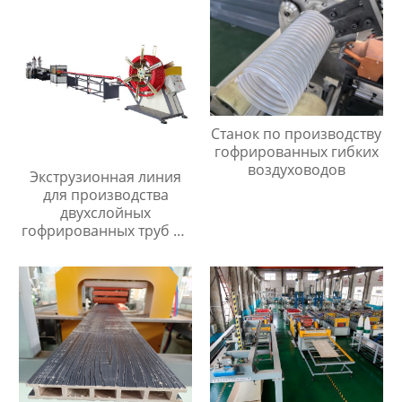
Станок по производству
гофрированных гибких
воздуховодов
Экструзионная линия
для производства
двухслойных
гофрированных труб из
ПП/ПЭ/ПВХ