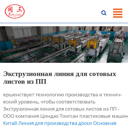
ГЛАВНАЯ

ПРОДУКЦИЯ
НОВОСТИ
О HАС
КОНТАКТЫ
Экструзионная линия для сотовых
листов из ПП
ершенствует технологию производства и технич-
еский уровень, чтобы соответствовать
Экструзионная линия для сотовых листов из ПП -
ООО компания Циндао Тонгсан пластиковые машин
Китай Линия для производства доски Основная