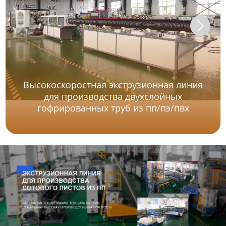
Высокоскоростная экструзионная линия
для производства двухслойных
гофрированных труб из пп/пэ/пвх