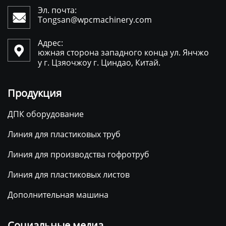
Эл. почта:

Tongsan@wpcmachinery.com
Адрес:

южная сторона западного конца ул. Янчжо
у г. Цзяочжоу г. Циндао, Китай.
Продукция
ДПК оборудование
Линия для пластиковых труб
Линия для производства гофротруб
Линия для пластиковых листов
Дополнительная машина
Социальные медиа