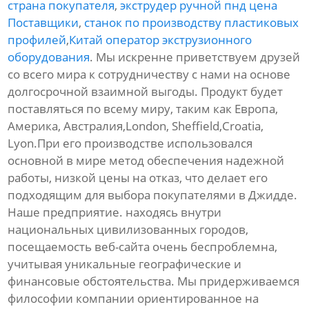
страна покупателя
,
экструдер ручной пнд цена
Поставщики
,
станок по производству пластиковых
профилей
,
Китай оператор экструзионного
оборудования
. Мы искренне приветствуем друзей
со всего мира к сотрудничеству с нами на основе
долгосрочной взаимной выгоды. Продукт будет
поставляться по всему миру, таким как Европа,
Америка, Австралия,London, Sheffield,Croatia,
Lyon.При его производстве использовался
основной в мире метод обеспечения надежной
работы, низкой цены на отказ, что делает его
подходящим для выбора покупателями в Джидде.
Наше предприятие. находясь внутри
национальных цивилизованных городов,
посещаемость веб-сайта очень беспроблемна,
учитывая уникальные географические и
финансовые обстоятельства. Мы придерживаемся
философии компании ориентированное на