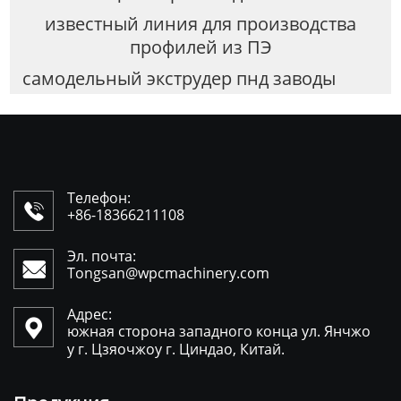
известный линия для производства
профилей из ПЭ
самодельный экструдер пнд заводы
Телефон:

+86-18366211108
Эл. почта:

Tongsan@wpcmachinery.com
Адрес:

южная сторона западного конца ул. Янчжо
у г. Цзяочжоу г. Циндао, Китай.