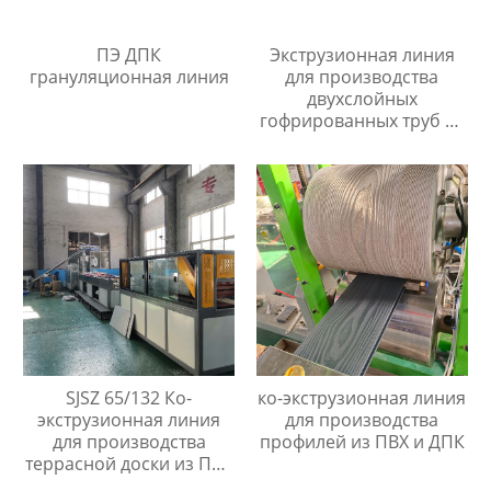
ПЭ ДПК
Экструзионная линия
грануляционная линия
для производства
двухслойных
гофрированных труб из
ПП/ПЭ/ПВХ
SJSZ 65/132 Ко-
ко-экструзионная линия
экструзионная линия
для производства
для производства
профилей из ПВХ и ДПК
террасной доски из ПВХ
ДПК