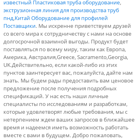
известный Пластиковая труба оборудование
,
экструзионная линия для производства труб
пнд
,
Китай Оборудование для профилей
Поставщики
. Мы искренне приветствуем друзей
со всего мира к сотрудничеству с нами на основе
долгосрочной взаимной выгоды. Продукт будет
поставляться по всему миру, таким как Европа,
Америка, Австралия,Greece, Sacramento,Georgia,
UK.Действительно, если какой-либо из этих
пунктов заинтересует вас, пожалуйста, дайте нам
знать. Мы будем рады предоставить вам ценовое
предложение после получения подробных
спецификаций. У нас есть наши личные
специалисты по исследованиям и разработкам,
которые удовлетворят любые требования, мы с
нетерпением ждем ваших запросов в ближайшее
время и надеемся иметь возможность работать
вместе с вами в будущем. Добро пожаловать,