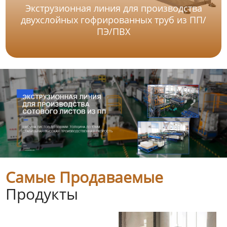
Экструзионная линия для производства
двухслойных гофрированных труб из ПП/
ПЭ/ПВХ
Самые Продаваемые
Продукты