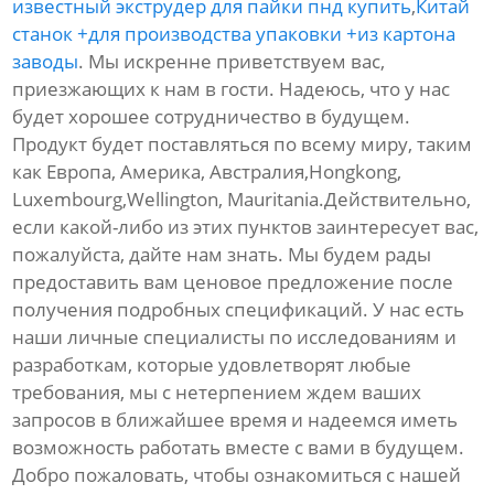
известный экструдер для пайки пнд купить
,
Китай
станок +для производства упаковки +из картона
заводы
. Мы искренне приветствуем вас,
приезжающих к нам в гости. Надеюсь, что у нас
будет хорошее сотрудничество в будущем.
Продукт будет поставляться по всему миру, таким
как Европа, Америка, Австралия,Hongkong,
Luxembourg,Wellington, Mauritania.Действительно,
если какой-либо из этих пунктов заинтересует вас,
пожалуйста, дайте нам знать. Мы будем рады
предоставить вам ценовое предложение после
получения подробных спецификаций. У нас есть
наши личные специалисты по исследованиям и
разработкам, которые удовлетворят любые
требования, мы с нетерпением ждем ваших
запросов в ближайшее время и надеемся иметь
возможность работать вместе с вами в будущем.
Добро пожаловать, чтобы ознакомиться с нашей