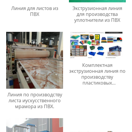
Линия для листов из
Экструзионная линия
ПВХ
для производства
уплотнители из ПВХ
Комплектная
экструзионная линия по
производству
пластиковых
гофрированных
Линия по производству
картонов из ПП
листа иускусственного
мрамора из ПВХ.