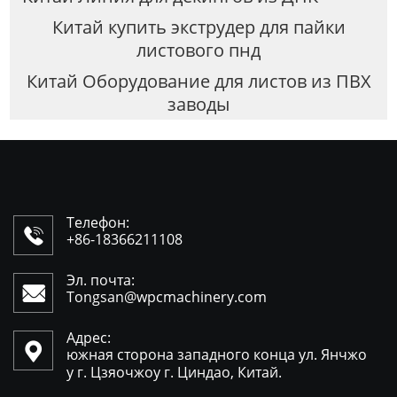
Китай купить экструдер для пайки
листового пнд
Китай Оборудование для листов из ПВХ
заводы
Телефон:

+86-18366211108
Эл. почта:

Tongsan@wpcmachinery.com
Адрес:

южная сторона западного конца ул. Янчжо
у г. Цзяочжоу г. Циндао, Китай.